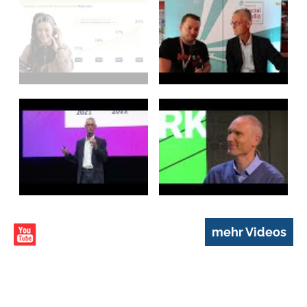
Offlinewelt „harmonisiertes
Dialogerlebnis“, wie er […]
mehr Videos