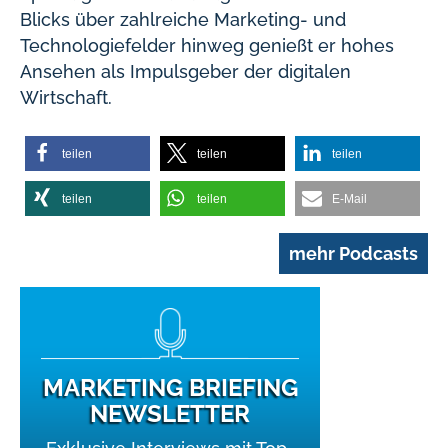
Blicks über zahlreiche Marketing- und
Technologiefelder hinweg genießt er hohes
Ansehen als Impulsgeber der digitalen
Wirtschaft.
teilen
teilen
teilen
teilen
teilen
E-Mail
mehr Podcasts
MARKETING BRIEFING
NEWSLETTER