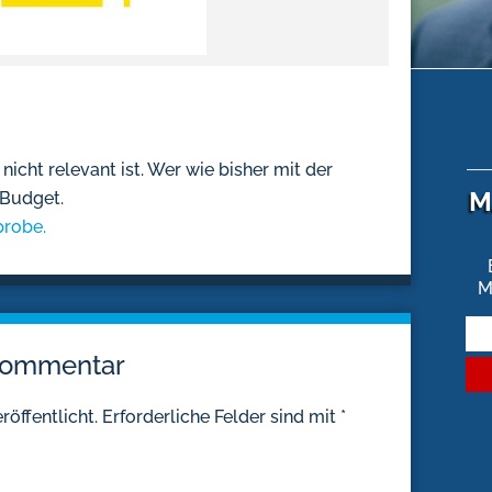
nicht relevant ist. Wer wie bisher mit der
M
 Budget.
probe.
M
 Kommentar
röffentlicht.
Erforderliche Felder sind mit
*