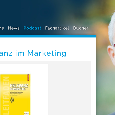
ne
News
Podcast
Fachartikel
Bücher
anz im Marketing