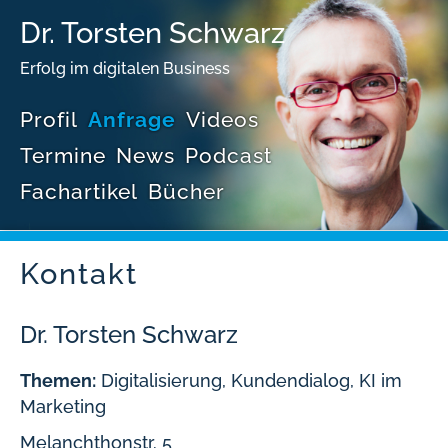
Dr. Torsten Schwarz
Erfolg im digitalen Business
Profil
Anfrage
Videos
Termine
News
Podcast
Fachartikel
Bücher
Kontakt
Dr. Torsten Schwarz
Themen:
Digitalisierung, Kundendialog, KI im
Marketing
Melanchthonstr. 5