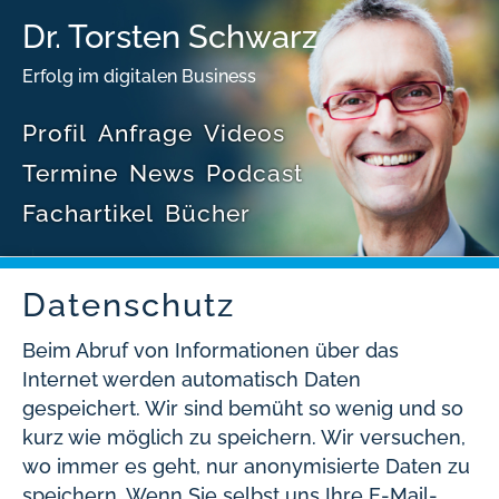
Dr. Torsten Schwarz
Erfolg im digitalen Business
Profil
Anfrage
Videos
Termine
News
Podcast
Fachartikel
Bücher
Datenschutz
Beim Abruf von Informationen über das
Internet werden automatisch Daten
gespeichert. Wir sind bemüht so wenig und so
kurz wie möglich zu speichern. Wir versuchen,
wo immer es geht, nur anonymisierte Daten zu
speichern. Wenn Sie selbst uns Ihre E-Mail-