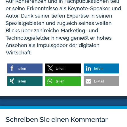
Auf Konferenzen und in Fachpublikationen teilt
er seine Erkenntnisse als Keynote-Speaker und
Autor. Dank seiner tiefen Expertise in seinen
Spezialgebieten und zugleich seines weiten
Blicks über zahlreiche Marketing- und
Technologiefelder hinweg genießt er hohes
Ansehen als Impulsgeber der digitalen
Wirtschaft.
teilen
teilen
teilen
teilen
teilen
E-Mail
Schreiben Sie einen Kommentar