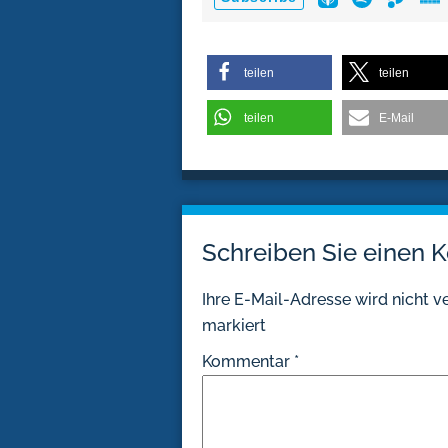
teilen
teilen
teilen
E-Mail
Schreiben Sie einen
Ihre E-Mail-Adresse wird nicht ve
markiert
Kommentar
*