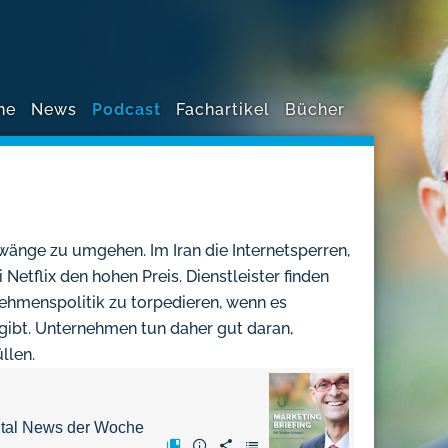
ne
News
Podcast
Fachartikel
Bücher
änge zu umgehen. Im Iran die Internetsperren,
etflix den hohen Preis. Dienstleister finden
ehmenspolitik zu torpedieren, wenn es
 gibt. Unternehmen tun daher gut daran,
llen.