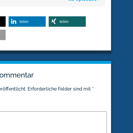
teilen
teilen
 Kommentar
röffentlicht.
Erforderliche Felder sind mit
*