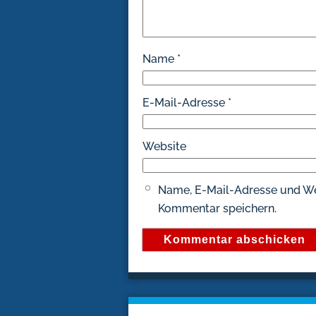
Name
*
E-Mail-Adresse
*
Website
Name, E-Mail-Adresse und We
Kommentar speichern.