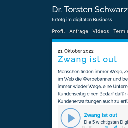
Dr. Torsten Schwarz
Erfolg im digitalen Business
Profil
Anfrage
Videos
Termi
21. Oktober 2022
Zwang ist out
Menschen finden immer Wege, Zw
im Web die Werbebanner und bei N
immer wieder Wege, eine Untern
Kundenseitig einen Bedarf dafür
Kundenerwartungen auch zu erfü