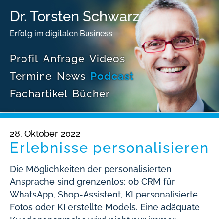
Dr. Torsten Schwarz
Erfolg im digitalen Business
Profil
Anfrage
Videos
Termine
News
Podcast
Fachartikel
Bücher
28. Oktober 2022
Erlebnisse personalisieren
Die Möglichkeiten der personalisierten
Ansprache sind grenzenlos: ob CRM für
WhatsApp, Shop-Assistent, KI personalisierte
Fotos oder KI erstellte Models. Eine adäquate