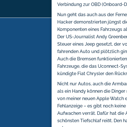
Verbindung zur OBD (Onboard-Di
Nun geht das auch aus der Ferne
Hacker demonstrierten jüngst die
Komponenten eines Fahrzeugs al
Der US-Journalist Andy Greenber
Steuer eines Jeep gesetzt, der v
fahrenden Auto und plötzlich gi
Auch die Bremsen funktionierten 
Fahrzeuge, die das Uconnect-Sys
kündigte Fiat Chrysler den Rückr
Nicht nur Autos, auch die Armban
als ein Handy können die Dinger
von meiner neuen Apple Watch ei
Fehlanzeige – es gibt noch kein
Aufwachen verrät. Dafür hat die
schönsten Tiefschlaf reißt. Den 