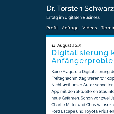
Dr. Torsten Schwarz
Erfolg im digitalen Business
Profil
Anfrage
Videos
Termi
14. August 2015
Digitalisierung
Anfängerprobl
Keine Frage, die Digitalisierung d
Freitagnachmittag waren wir dop
Nicht weil unser Autor schneller
App mit den aktuelleren Stauinf
neue Gefahren. Schon vor zwei 
Charlie Miller und Chris Valase
Ford Escape und Toyota Prius er