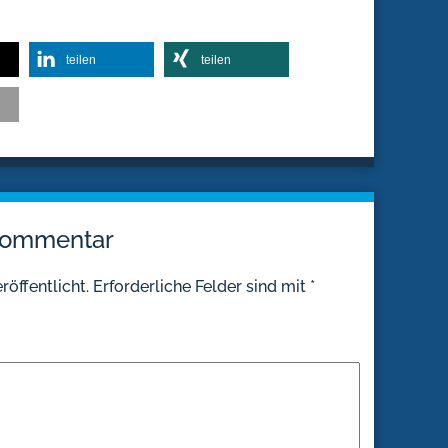
teilen
teilen
 Kommentar
röffentlicht.
Erforderliche Felder sind mit
*