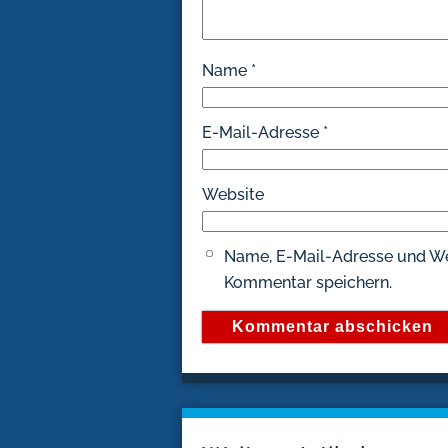
Name
*
E-Mail-Adresse
*
Website
Name, E-Mail-Adresse und We
Kommentar speichern.