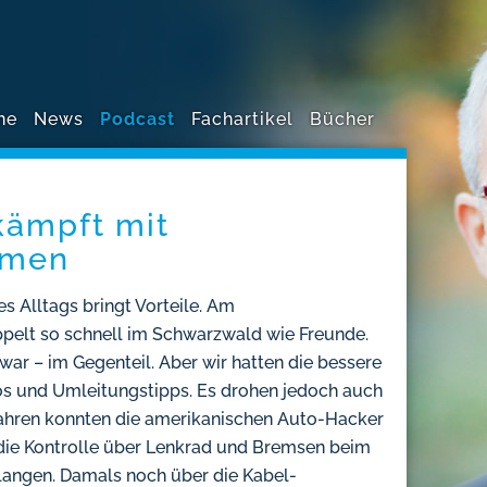
ne
News
Podcast
Fachartikel
Bücher
 kämpft mit
emen
es Alltags bringt Vorteile. Am
pelt so schnell im Schwarzwald wie Freunde.
 war – im Gegenteil. Aber wir hatten die bessere
os und Umleitungstipps. Es drohen jedoch auch
Jahren konnten die amerikanischen Auto-Hacker
k die Kontrolle über Lenkrad und Bremsen beim
langen. Damals noch über die Kabel-