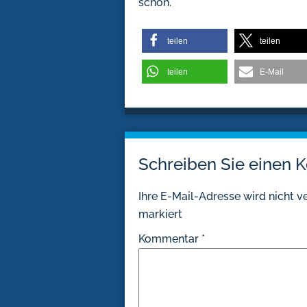
schon.
teilen
teilen
teilen
E-Mail
Schreiben Sie einen
Ihre E-Mail-Adresse wird nicht ve
markiert
Kommentar
*