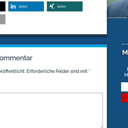
teilen
teilen
M
 Kommentar
röffentlicht.
Erforderliche Felder sind mit
*
M