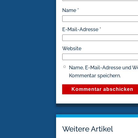
Name
*
E-Mail-Adresse
*
Website
Name, E-Mail-Adresse und We
Kommentar speichern.
Weitere Artikel