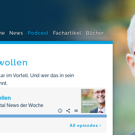
ne
News
Podcast
Fachartikel
Bücher
wollen
r im Vorteil. Und wer das in sein
nnt.