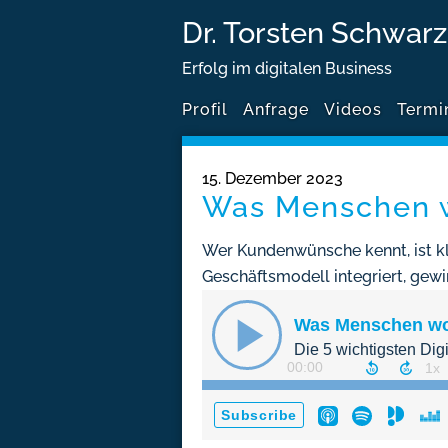
Dr. Torsten Schwarz
Erfolg im digitalen Business
Profil
Anfrage
Videos
Termi
15. Dezember 2023
Was Menschen 
Wer Kundenwünsche kennt, ist kla
Geschäftsmodell integriert, gewi