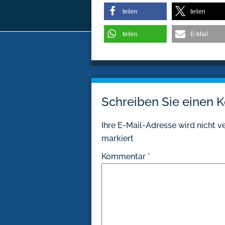
teilen
teilen
teilen
E-Mail
Schreiben Sie einen
Ihre E-Mail-Adresse wird nicht ve
markiert
Kommentar
*