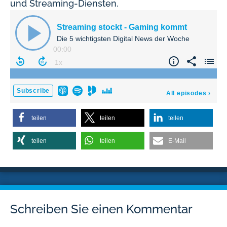
und Streaming-Diensten.
teilen
teilen
teilen
teilen
teilen
E-Mail
Schreiben Sie einen Kommentar