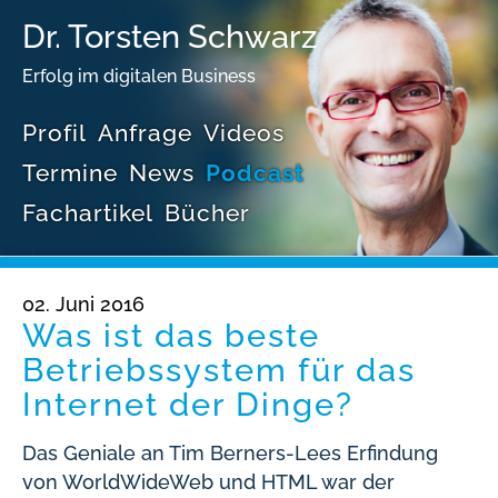
Dr. Torsten Schwarz
Erfolg im digitalen Business
Profil
Anfrage
Videos
Termine
News
Podcast
Fachartikel
Bücher
02. Juni 2016
Was ist das beste
Betriebssystem für das
Internet der Dinge?
Das Geniale an Tim Berners-Lees Erfindung
von WorldWideWeb und HTML war der