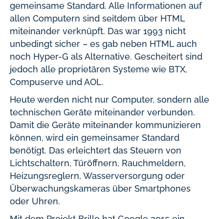
gemeinsame Standard. Alle Informationen auf
allen Computern sind seitdem über HTML
miteinander verknüpft. Das war 1993 nicht
unbedingt sicher – es gab neben HTML auch
noch Hyper-G als Alternative. Gescheitert sind
jedoch alle proprietären Systeme wie BTX,
Compuserve und AOL.
Heute werden nicht nur Computer, sondern alle
technischen Geräte miteinander verbunden.
Damit die Geräte miteinander kommunizieren
können, wird ein gemeinsamer Standard
benötigt. Das erleichtert das Steuern von
Lichtschaltern, Türöffnern, Rauchmeldern,
Heizungsreglern, Wasserversorgung oder
Überwachungskameras über Smartphones
oder Uhren.
Mit dem Projekt Brillo hat Google 2015 ein