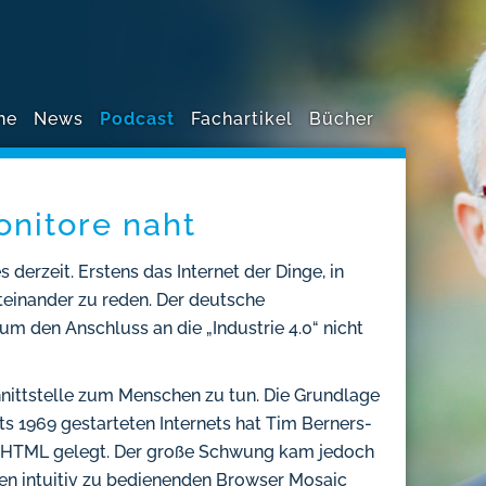
ne
News
Podcast
Fachartikel
Bücher
onitore naht
derzeit. Erstens das Internet der Dinge, in
teinander zu reden. Der deutsche
 den Anschluss an die „Industrie 4.0“ nicht
hnittstelle zum Menschen zu tun. Die Grundlage
s 1969 gestarteten Internets hat Tim Berners-
n HTML gelegt. Der große Schwung kam jedoch
den intuitiv zu bedienenden Browser Mosaic