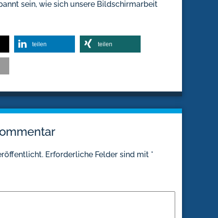
annt sein, wie sich unsere Bildschirmarbeit
teilen
teilen
 Kommentar
röffentlicht.
Erforderliche Felder sind mit
*