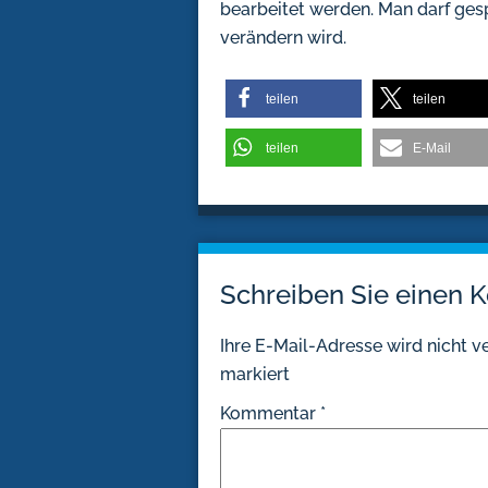
bearbeitet werden. Man darf gesp
verändern wird.
teilen
teilen
teilen
E-Mail
Schreiben Sie einen
Ihre E-Mail-Adresse wird nicht ve
markiert
Kommentar
*