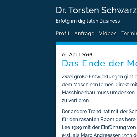
Dr. Torsten Schwarz
Erfolg im digitalen Business
Profil
Anfrage
Videos
Termi
01. April 2016
Das Ende der M
Zwei große Entwicklungen gibt es 
dem Maschinen lernen, direkt mi
Maschinenbau muss umdenken, um
zu verlieren.
Der andere Trend hat mit der Sc
für den rasanten Boom des bereit
Lee 1989 mit der Einführung vo
erst, als Marc Andreessen 1993 