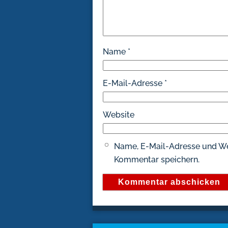
Name
*
E-Mail-Adresse
*
Website
Name, E-Mail-Adresse und We
Kommentar speichern.