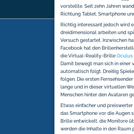
vorstellte. Seit zehn Jahren wan
Richtung Tablet, Smartphone un
Richtig interessant jedoch wird 
dreidimensional arbeiten und sp
Versuch gestartet. Inzwischen hat
Facebook hat den Brillenherstell
die Virtual-Reality-Brille
Oculus 
Damit bewegt man sich in einer v
automatisch folgt. Dreißig Spiele
folgen. Die ersten Fernsehsender 
lange und in dieser virtuellen W
Menschen hinter den Avataren g
Etwas einfacher und preiswerter
das Smartphone vor die Augen sc
Brille entwickelt, die Monitore ü
werden die Inhalte in den Raum p