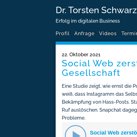
Dr. Torsten Schwarz
Erfolg im digitalen Business
Profil
Anfrage
Videos
Termi
22. Oktober 2021
Social Web zers
Gesellschaft
Eine Studie zeigt, wie ernst die 
weiß, dass Instagramm das Selb
Bekämpfung von Hass-Posts. Sta
Ruf auslöschen. Snapchat dagege
Probleme.