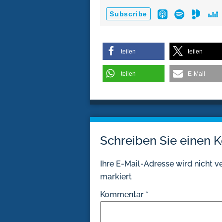
teilen
teilen
teilen
E-Mail
Schreiben Sie einen
Ihre E-Mail-Adresse wird nicht ve
markiert
Kommentar
*