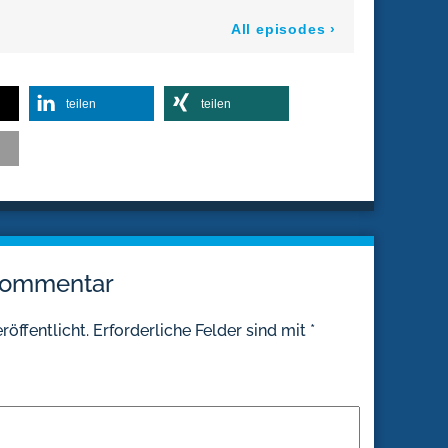
teilen
teilen
 Kommentar
röffentlicht.
Erforderliche Felder sind mit
*