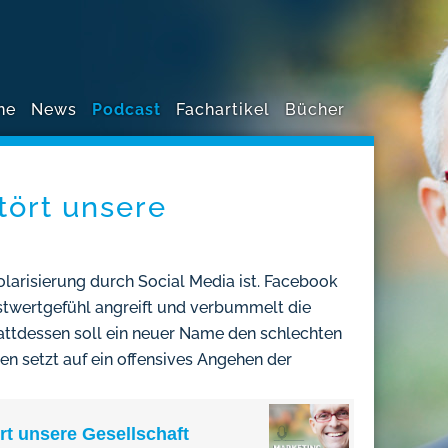
ne
News
Podcast
Fachartikel
Bücher
tört unsere
Polarisierung durch Social Media ist. Facebook
stwertgefühl angreift und verbummelt die
ttdessen soll ein neuer Name den schlechten
n setzt auf ein offensives Angehen der