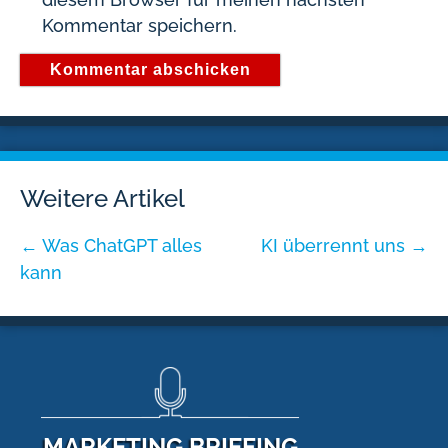
Kommentar speichern.
Weitere Artikel
←
Was ChatGPT alles
KI überrennt uns
→
kann
MARKETING BRIEFING