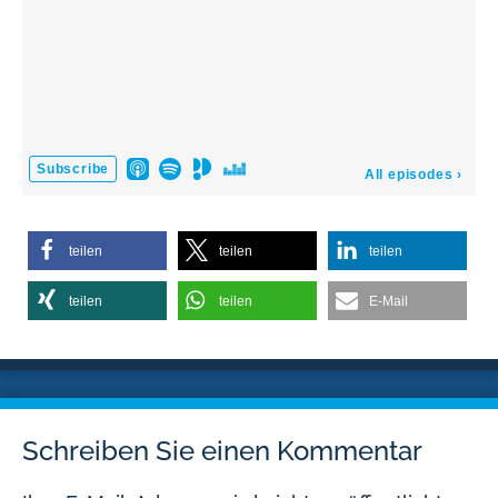
teilen
teilen
teilen
teilen
teilen
E-Mail
Schreiben Sie einen Kommentar