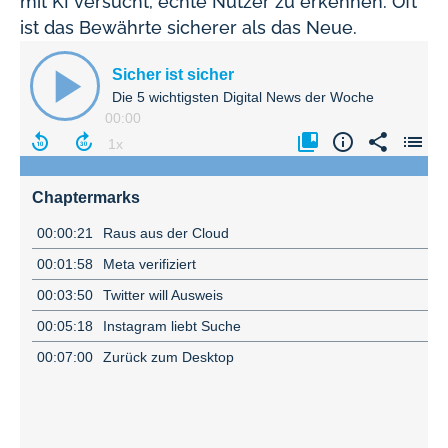
mit KI versucht, echte Nutzer zu erkennen. Oft
ist das Bewährte sicherer als das Neue.