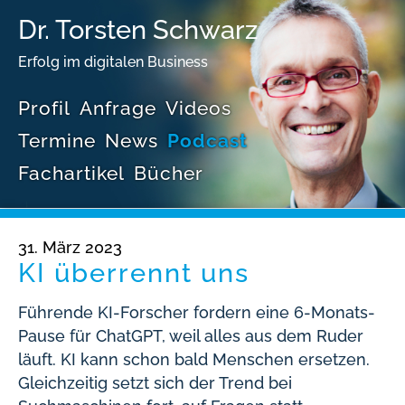
Dr. Torsten Schwarz
Erfolg im digitalen Business
Profil
Anfrage
Videos
Termine
News
Podcast
Fachartikel
Bücher
31. März 2023
KI überrennt uns
Führende KI-Forscher fordern eine 6-Monats-
Pause für ChatGPT, weil alles aus dem Ruder
läuft. KI kann schon bald Menschen ersetzen.
Gleichzeitig setzt sich der Trend bei