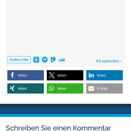
teilen
teilen
teilen
teilen
teilen
E-Mail
Schreiben Sie einen Kommentar