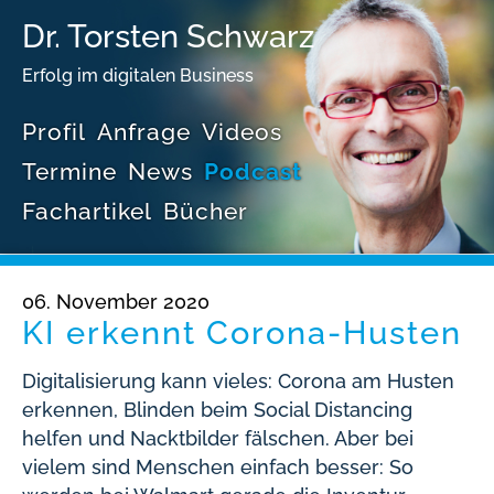
Dr. Torsten Schwarz
Erfolg im digitalen Business
Profil
Anfrage
Videos
Termine
News
Podcast
Fachartikel
Bücher
06. November 2020
KI erkennt Corona-Husten
Digitalisierung kann vieles: Corona am Husten
erkennen, Blinden beim Social Distancing
helfen und Nacktbilder fälschen. Aber bei
vielem sind Menschen einfach besser: So