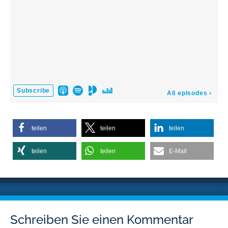
teilen
teilen
teilen
teilen
teilen
E-Mail
Schreiben Sie einen Kommentar