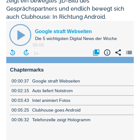
zeigt ein bewegtes 3D-Bild des
Gesprächspartners und endlich bewegt sich
auch Clubhouse: In Richtung Android.