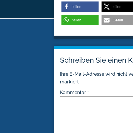
teilen
teilen
teilen
E-Mail
Schreiben Sie einen
Ihre E-Mail-Adresse wird nicht ve
markiert
Kommentar
*