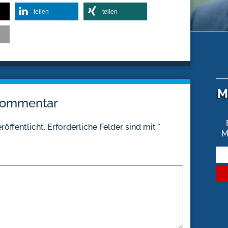
teilen
teilen
M
 Kommentar
röffentlicht.
Erforderliche Felder sind mit
*
M