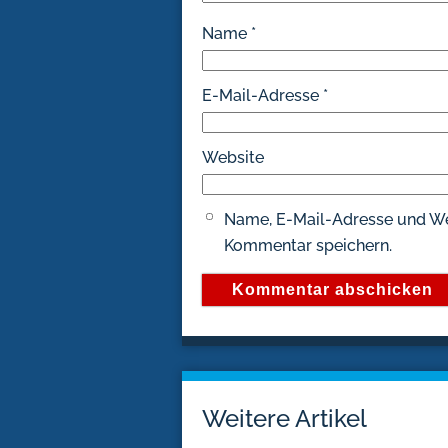
Name
*
E-Mail-Adresse
*
Website
Name, E-Mail-Adresse und We
Kommentar speichern.
Weitere Artikel