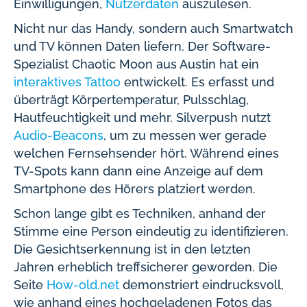
Einwilligungen,
Nutzerdaten
auszulesen.
Nicht nur das Handy, sondern auch Smartwatch
und TV können Daten liefern. Der Software-
Spezialist Chaotic Moon aus Austin hat ein
interaktives Tattoo
entwickelt. Es erfasst und
überträgt Körpertemperatur, Pulsschlag,
Hautfeuchtigkeit und mehr. Silverpush nutzt
Audio-Beacons
, um zu messen wer gerade
welchen Fernsehsender hört. Während eines
TV-Spots kann dann eine Anzeige auf dem
Smartphone des Hörers platziert werden.
Schon lange gibt es Techniken, anhand der
Stimme eine Person eindeutig zu identifizieren.
Die Gesichtserkennung ist in den letzten
Jahren erheblich treffsicherer geworden. Die
Seite
How-old.net
demonstriert eindrucksvoll,
wie anhand eines hochgeladenen Fotos das