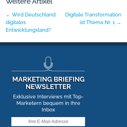
Weitere Artikel
←
Wird Deutschland
Digitale Transformation
digitales
ist Thema Nr. 1
→
Entwicklungsland?
MARKETING BRIEFING
NEWSLETTER
Exklusive Interviews mit Top-
Marketern bequem in Ihre
Inbox