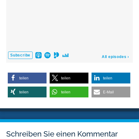
teilen
teilen
teilen
teilen
teilen
E-Mail
Schreiben Sie einen Kommentar