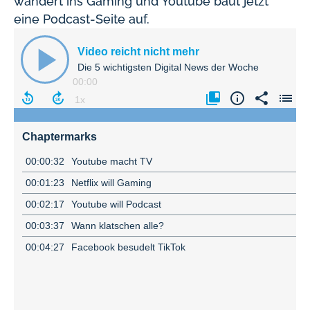
wandert ins Gaming und Youtube baut jetzt
eine Podcast-Seite auf.