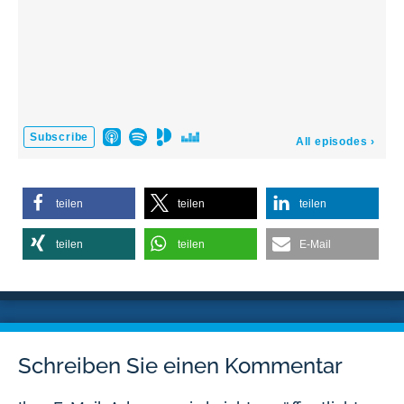
teilen
teilen
teilen
teilen
teilen
E-Mail
Schreiben Sie einen Kommentar