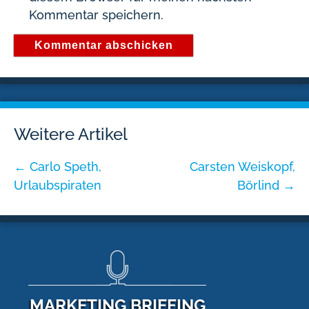
Kommentar speichern.
Weitere Artikel
←
Carlo Speth,
Carsten Weiskopf,
Urlaubspiraten
Börlind
→
MARKETING BRIEFING