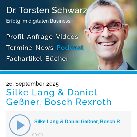
Dr. Torsten Schwarz
Erfolg im digitalen Business
Profil
Anfrage
Videos
Termine
News
Podcast
Fachartikel
Bücher
26. September 2025
Silke Lang & Daniel
Geßner, Bosch Rexroth