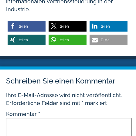
internationalen Vertriebssteuerung in der
Industrie.
teilen
teilen
teilen
teilen
teilen
E-Mail
Schreiben Sie einen Kommentar
Ihre E-Mail-Adresse wird nicht veröffentlicht.
Erforderliche Felder sind mit
*
markiert
Kommentar
*