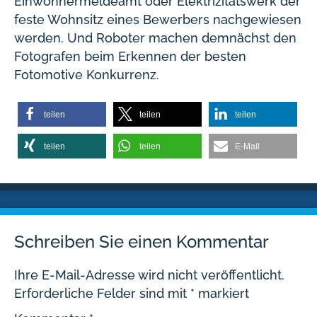
Einwohnermeldeamt oder Elektrizitätswerk der
feste Wohnsitz eines Bewerbers nachgewiesen
werden. Und Roboter machen demnächst den
Fotografen beim Erkennen der besten
Fotomotive Konkurrenz.
teilen
teilen
teilen
teilen
teilen
E-Mail
Schreiben Sie einen Kommentar
Ihre E-Mail-Adresse wird nicht veröffentlicht.
Erforderliche Felder sind mit
*
markiert