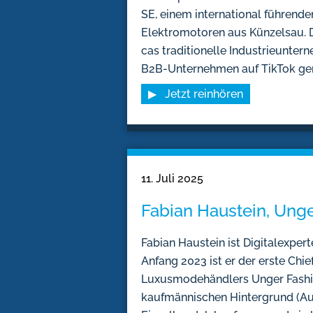
SE, einem international führende
Elektromotoren aus Künzelsau. D
cas traditionelle Industrieunte
B2B-Unternehmen auf TikTok gemac
▶ Jetzt reinhören
11. Juli 2025
Fabian Haustein, Ung
Fabian Haustein ist Digitalexper
Anfang 2023 ist er der erste Chi
Luxusmodehändlers Unger Fashio
kaufmännischen Hintergrund (A