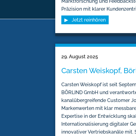
Marktforschung und Feedbackste
Präzision mit klarer Kundenzentri
▶ Jetzt reinhören
29. August 2025
Carsten Weiskopf, Bör
Carsten Weiskopf ist seit Septe
BÖRLIND GmbH und verantwortet 
kanalübergreifende Customer Jo
Markenwerten mit klar messbaren
Expertise in der Entwicklung sk
Internationalisierung digitaler 
innovativer Vertriebskanäle mit.