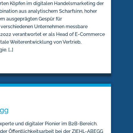
ierten Köpfen im digitalen Handelsmarketing der
bination aus analytischem Scharfsinn, hoher
m ausgeprägten Gespür für
in verschiedenen Unternehmen messbare
 2022 verantwortet er als Head of E-Commerce
tale Weiterentwicklung von Vertrieb,
e. […]
egg
xperte und digitaler Pionier im B2B-Bereich.
r der Öffentlichkeitsarbeit bei der ZIEHL-ABEGG