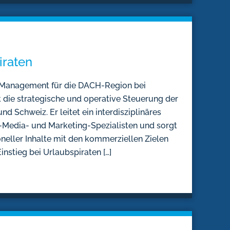
iraten
y Management für die DACH-Region bei
 die strategische und operative Steuerung der
d Schweiz. Er leitet ein interdisziplinäres
-Media- und Marketing-Spezialisten und sorgt
neller Inhalte mit den kommerziellen Zielen
nstieg bei Urlaubspiraten […]