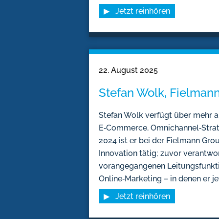
▶ Jetzt reinhören
22. August 2025
Stefan Wolk, Fielman
Stefan Wolk verfügt über mehr al
E‑Commerce, Omnichannel‑Strateg
2024 ist er bei der Fielmann Gro
Innovation tätig; zuvor verantwo
vorangegangenen Leitungsfunktio
Online‑Marketing – in denen er je
▶ Jetzt reinhören