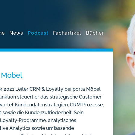
ne
News
Podcast
Fachartikel
Bücher
a Möbel
er 2021 Leiter CRM & Loyalty bei porta Möbel
Funktion steuert er das strategische Customer
ortet Kundendatenstrategien, CRM‑Prozesse,
sowie die Kundenzufriedenheit. Sein
Loyalty‑Programme, analytisches
ve Analytics sowie umfassende