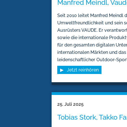
Manfred Meindl, Vaud
Seit 2010 leitet Manfred Meindl d
Umweltfreundlichkeit und sein 
Ausrüsters VAUDE. Er verantwort
sowie die internationale Produk
für den gesamten digitalen Unter
internationalen Märkten und das
leidenschaftlicher Outdoor-Sportl
▶ Jetzt reinhören
25. Juli 2025
Tobias Stork, Takko F