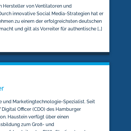
n Hersteller von Ventilatoren und
urch innovative Social Media-Strategien hat er
rnehmen zu einem der erfolgreichsten deutschen
ht und gilt als Vorreiter für authentische […]
er
te und Marketingtechnologie-Spezialist. Seit
ef Digital Officer (CDO) des Hamburger
n. Haustein verfügt über einen
usbildung zum Groß- und