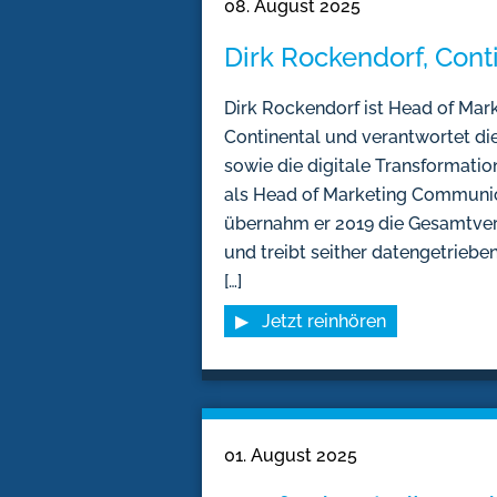
08. August 2025
Dirk Rockendorf, Cont
Dirk Rockendorf ist Head of Mark
Continental und verantwortet d
sowie die digitale Transformatio
als Head of Marketing Communic
übernahm er 2019 die Gesamtvera
und treibt seither datengetriebene
[…]
▶ Jetzt reinhören
01. August 2025