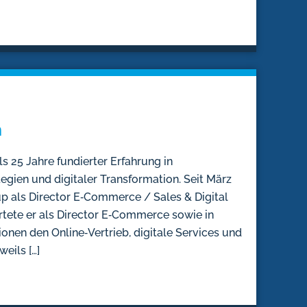
n
s 25 Jahre fundierter Erfahrung in
ien und digitaler Transformation. Seit März
up als Director E‑Commerce / Sales & Digital
rtete er als Director E‑Commerce sowie in
nen den Online‑Vertrieb, digitale Services und
weils […]