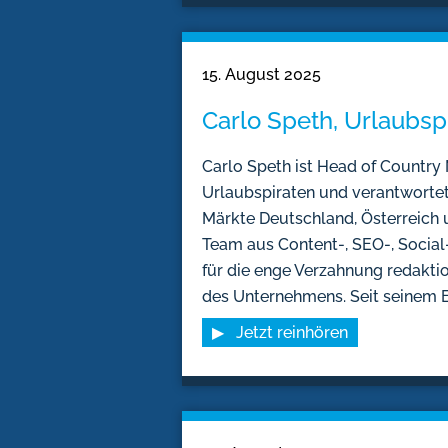
15. August 2025
Carlo Speth, Urlaubsp
Carlo Speth ist Head of Countr
Urlaubspiraten und verantwortet
Märkte Deutschland, Österreich un
Team aus Content-, SEO-, Social
für die enge Verzahnung redaktio
des Unternehmens. Seit seinem Ei
▶ Jetzt reinhören