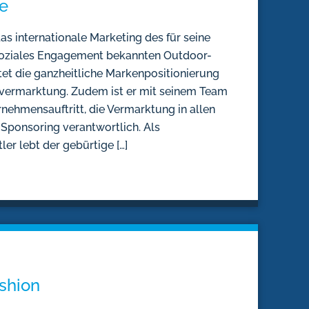
e
as internationale Marketing des für seine
soziales Engagement bekannten Outdoor-
et die ganzheitliche Markenpositionierung
tvermarktung. Zudem ist er mit seinem Team
nehmensauftritt, die Vermarktung in allen
 Sponsoring verantwortlich. Als
er lebt der gebürtige […]
ashion