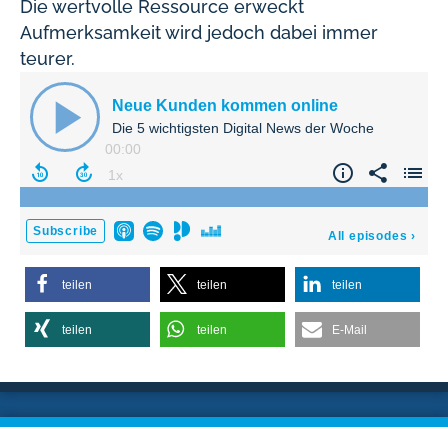
Die wertvolle Ressource erweckt
Aufmerksamkeit wird jedoch dabei immer
teurer.
teilen
teilen
teilen
teilen
teilen
E-Mail