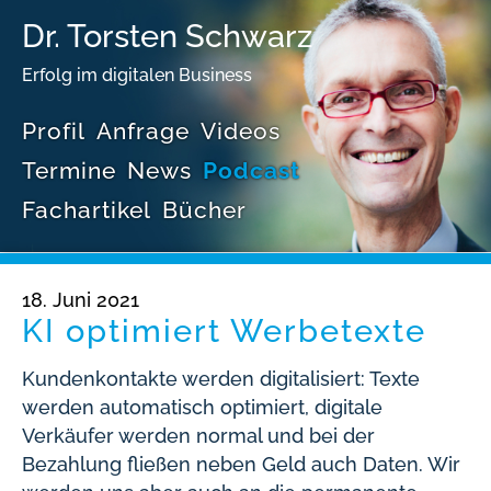
Dr. Torsten Schwarz
Erfolg im digitalen Business
Profil
Anfrage
Videos
Termine
News
Podcast
Fachartikel
Bücher
18. Juni 2021
KI optimiert Werbetexte
Kundenkontakte werden digitalisiert: Texte
werden automatisch optimiert, digitale
Verkäufer werden normal und bei der
Bezahlung fließen neben Geld auch Daten. Wir