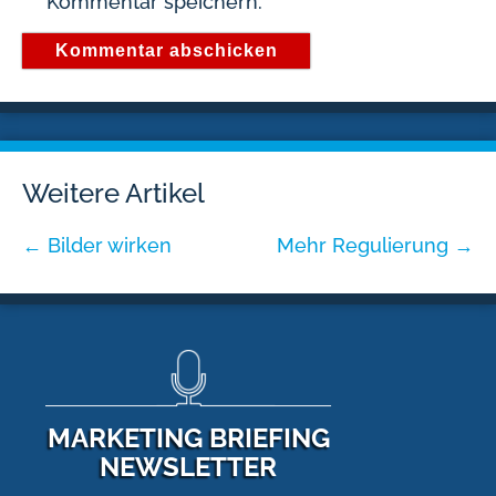
Kommentar speichern.
Weitere Artikel
←
Bilder wirken
Mehr Regulierung
→
MARKETING BRIEFING
NEWSLETTER