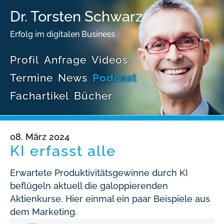
Dr. Torsten Schwarz
Erfolg im digitalen Business
Profil
Anfrage
Videos
Termine
News
Podcast
Fachartikel
Bücher
08. März 2024
KI erfasst alle
Erwartete Produktivitätsgewinne durch KI
beflügeln aktuell die galoppierenden
Aktienkurse. Hier einmal ein paar Beispiele aus
dem Marketing.