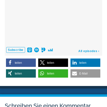
teilen
teilen
teilen
teilen
teilen
E-Mail
Schreiben Sie einen Kommentar